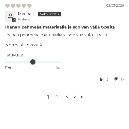
02/03/2026
Marina F.
Finland
Ihanan pehmeää materiaalia ja sopivan väljä t-paita
Ihanan pehmeää materiaalia ja sopivan väljä t-paita.
Normaali kokosi:
XL
Istuvuus:
Pieni
Iso
0
0
1
2
3