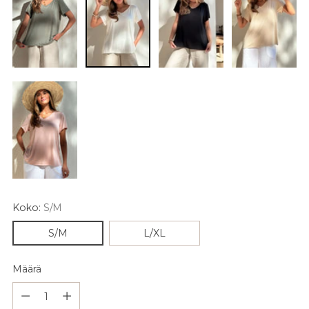
Koko:
S/M
S/M
L/XL
Määrä
Määrä