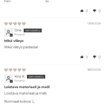
Pieni
Iso
0
0
13/06/2026
One
Finland
Mikä viileys
Mikä viileys paidassa!
0
0
18/03/2026
Kirsi K.
Finland
Loistava materiaali ja malli
Loistava materiaali ja malli.
Normaali kokosi:
L