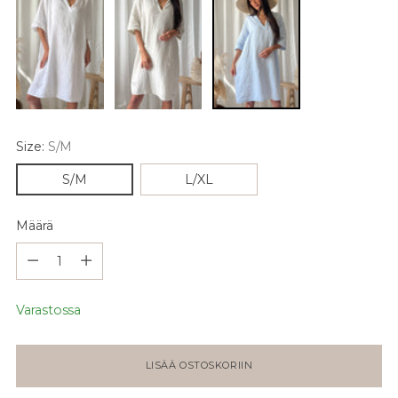
Size:
S/M
S/M
L/XL
Määrä
Määrä
Varastossa
LISÄÄ OSTOSKORIIN