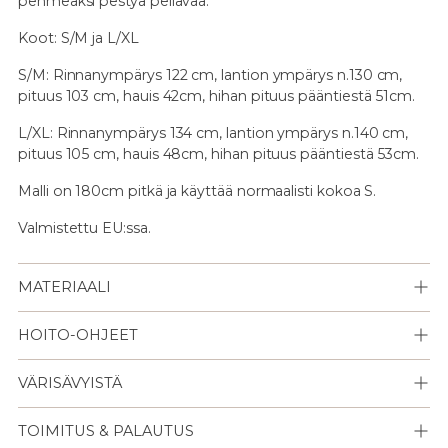
pehmeäksi pestyä pellavaa.
Koot: S/M ja L/XL
S/M: Rinnanympärys 122 cm, lantion ympärys n.130 cm,
pituus 103 cm, hauis 42cm, hihan pituus pääntiestä 51cm.
L/XL:
Rinnanympärys 134 cm, lantion ympärys n.140 cm,
pituus 105 cm, hauis 48cm, hihan pituus pääntiestä 53cm.
Malli on 180cm pitkä ja käyttää normaalisti kokoa S.
Valmistettu EU:ssa.
MATERIAALI
HOITO-OHJEET
VÄRISÄVYISTÄ
TOIMITUS & PALAUTUS