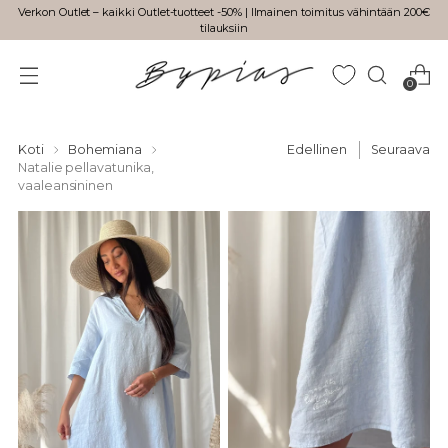
Verkon Outlet – kaikki Outlet-tuotteet -50% | Ilmainen toimitus vähintään 200€
tilauksiin
0
Koti
Bohemiana
Edellinen
Seuraava
Natalie pellavatunika,
vaaleansininen