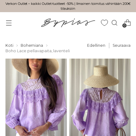
Verkon Outlet – kaikki Outlet-tuotteet -50% | Ilmainen toimitus vähintään 200€
tilauksiin
0
Koti
Bohemiana
Edellinen
Seuraava
Boho Lace pellavapaita, laventeli