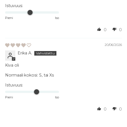
Istuvuus:
Pieni
Iso
0
0
20/06/2026
Erika A.
Kiva oli
Normaali kokosi:
S, tai Xs
Istuvuus:
Pieni
Iso
0
0