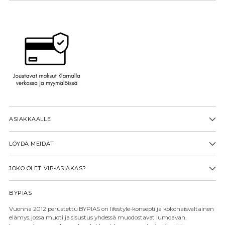
ASIAKKAALLE
LÖYDÄ MEIDÄT
JOKO OLET VIP-ASIAKAS?
BYPIAS
Vuonna 2012 perustettu BYPIAS on lifestyle-konsepti ja kokonaisvaltainen
elämys, jossa muoti ja sisustus yhdessä muodostavat lumoavan,