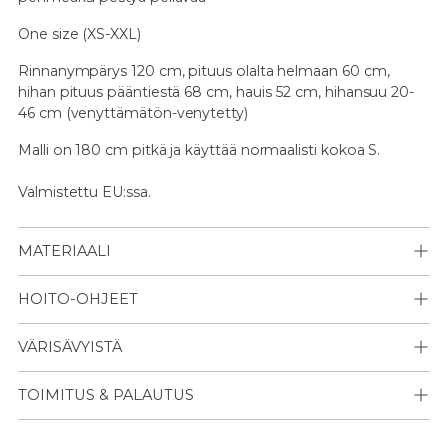
One size (XS-XXL)
Rinnanympärys 120 cm, pituus olalta helmaan 60 cm,
hihan pituus pääntiestä 68 cm, hauis 52 cm, hihansuu 20-
46 cm (venyttämätön-venytetty)
Malli on 180 cm pitkä ja käyttää normaalisti kokoa S.
Valmistettu EU:ssa.
MATERIAALI
HOITO-OHJEET
VÄRISÄVYISTÄ
TOIMITUS & PALAUTUS