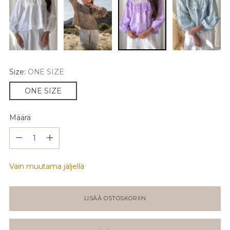
Size:
ONE SIZE
ONE SIZE
Määrä
Määrä
Vain muutama jäljellä
LISÄÄ OSTOSKORIIN