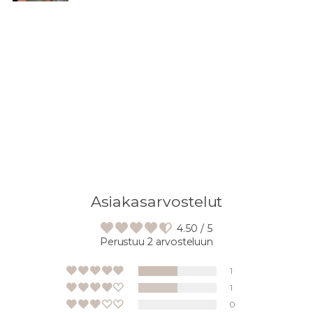
Asiakasarvostelut
4.50 / 5
Perustuu 2 arvosteluun
1
1
0