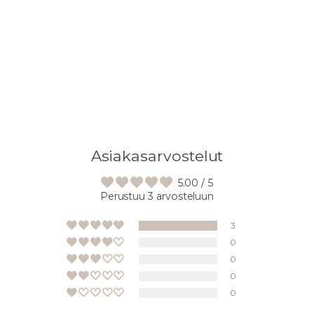
Asiakasarvostelut
5.00 / 5
Perustuu 3 arvosteluun
3
0
0
0
0