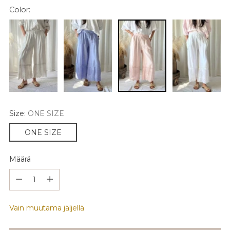
Color:
Size:
ONE SIZE
ONE SIZE
Määrä
Määrä
Vain muutama jäljellä