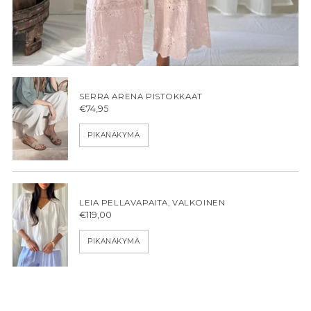
SERRA ARENA PISTOKKAAT
€74,95
PIKANÄKYMÄ
LEIA PELLAVAPAITA, VALKOINEN
€119,00
PIKANÄKYMÄ