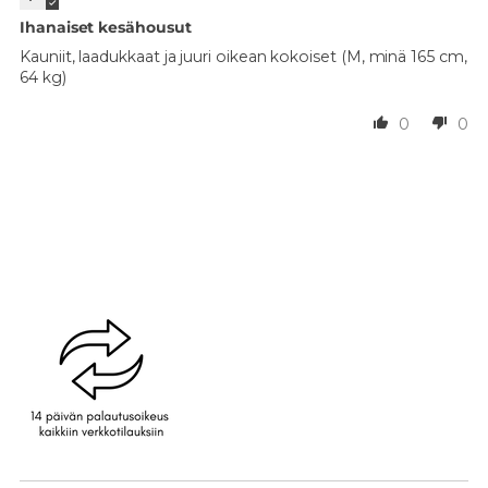
Ihanaiset kesähousut
Kauniit, laadukkaat ja juuri oikean kokoiset (M, minä 165 cm,
64 kg)
0
0