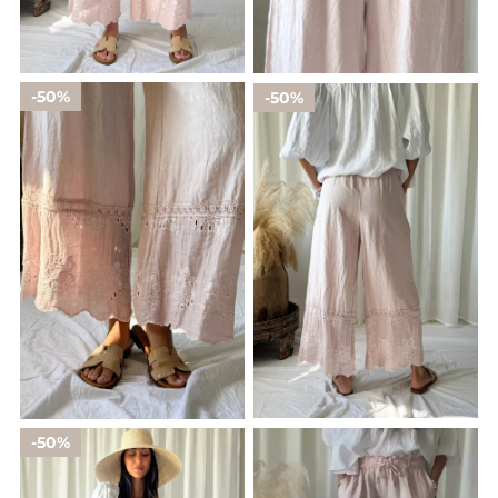
50%
50%
50%