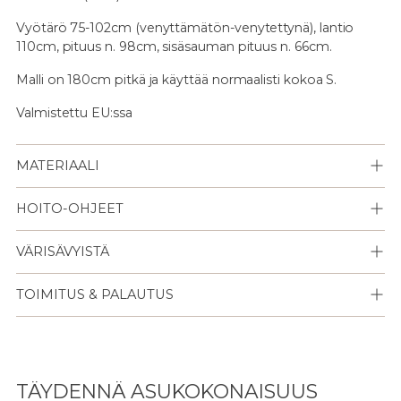
Vyötärö 75-102cm (venyttämätön-venytettynä), lantio
110cm, pituus n. 98cm, sisäsauman pituus n. 66cm.
Malli on 180cm pitkä ja käyttää normaalisti kokoa S.
Valmistettu EU:ssa
MATERIAALI
HOITO-OHJEET
VÄRISÄVYISTÄ
TOIMITUS & PALAUTUS
Lisään
tuotteen
TÄYDENNÄ ASUKOKONAISUUS
ostoskoriisi