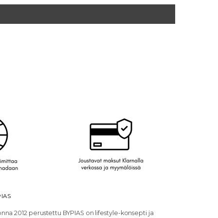
IAS
nna 2012 perustettu BYPIAS on lifestyle-konsepti ja