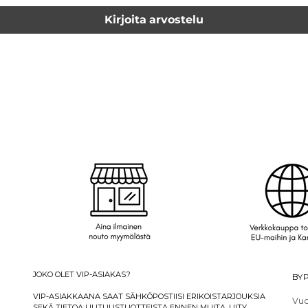
Kirjoita arvostelu
JOKO OLET VIP-ASIAKAS?
BYP
VIP-ASIAKKAANA SAAT SÄHKÖPOSTIISI ERIKOISTARJOUKSIA
Vuo
SEKÄ TIETOA UUTUUSTUOTTEISTA ENNEN MUITA. LIITY