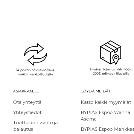
ASIAKKAALLE
LÖYDÄ MEIDÄT
Ota yhteyttä
Katso kaikki myymälät
Yhteystiedot
BYPIAS Espoo Wanha
Asema
Tuotteiden vaihto ja
palautus
BYPIAS Espoo Mankka