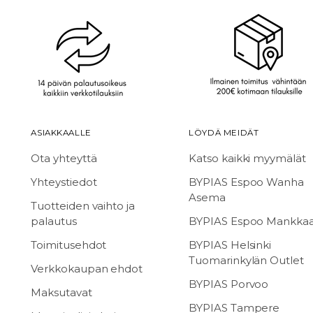
ASIAKKAALLE
LÖYDÄ MEIDÄT
Ota yhteyttä
Katso kaikki myymälät
Yhteystiedot
BYPIAS Espoo Wanha
Asema
Tuotteiden vaihto ja
palautus
BYPIAS Espoo Mankka
Toimitusehdot
BYPIAS Helsinki
Tuomarinkylän Outlet
Verkkokaupan ehdot
BYPIAS Porvoo
Maksutavat
BYPIAS Tampere