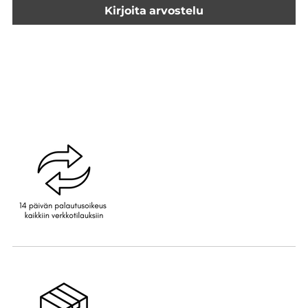
Kirjoita arvostelu