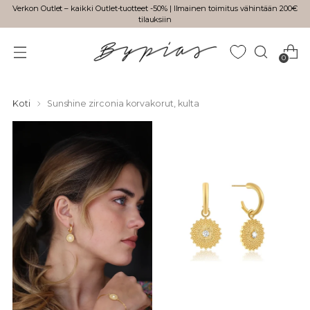
Verkon Outlet – kaikki Outlet-tuotteet -50% | Ilmainen toimitus vähintään 200€
tilauksiin
0
Koti
Sunshine zirconia korvakorut, kulta