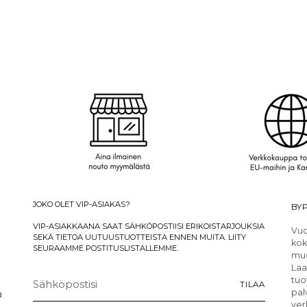
JOKO OLET VIP-ASIAKAS?
BYP
VIP-ASIAKKAANA SAAT SÄHKÖPOSTIISI ERIKOISTARJOUKSIA
Vuo
SEKÄ TIETOA UUTUUSTUOTTEISTA ENNEN MUITA. LIITY
kok
SEURAAMME POSTITUSLISTALLEMME.
muo
Laa
Sähköpostisi
tuo
TILAA
a
pal
ver