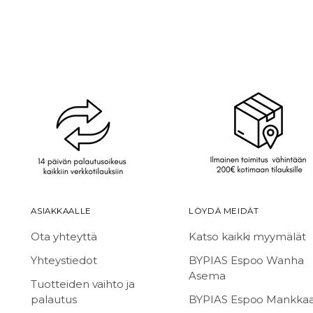
ASIAKKAALLE
LÖYDÄ MEIDÄT
Ota yhteyttä
Katso kaikki myymälät
Yhteystiedot
BYPIAS Espoo Wanha
Asema
Tuotteiden vaihto ja
palautus
BYPIAS Espoo Mankka