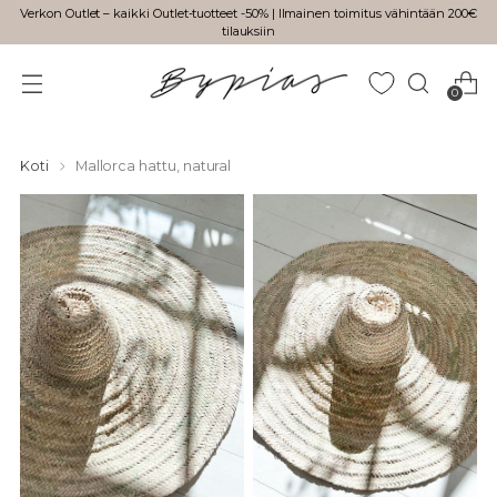
Verkon Outlet – kaikki Outlet-tuotteet -50% | Ilmainen toimitus vähintään 200€
tilauksiin
0
Koti
Mallorca hattu, natural