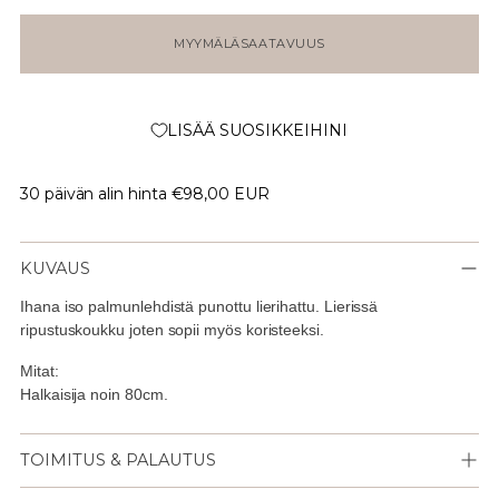
MYYMÄLÄSAATAVUUS
LISÄÄ SUOSIKKEIHINI
30 päivän alin hinta
€98,00 EUR
KUVAUS
Ihana iso palmunlehdistä punottu lierihattu. Lierissä
ripustuskoukku joten sopii myös koristeeksi.
Mitat:
Halkaisija noin 80cm.
TOIMITUS & PALAUTUS