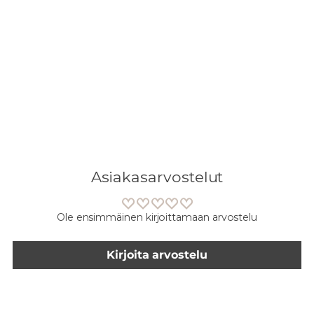
Lisään
tuotteen
ostoskoriisi
Asiakasarvostelut
Ole ensimmäinen kirjoittamaan arvostelu
Kirjoita arvostelu