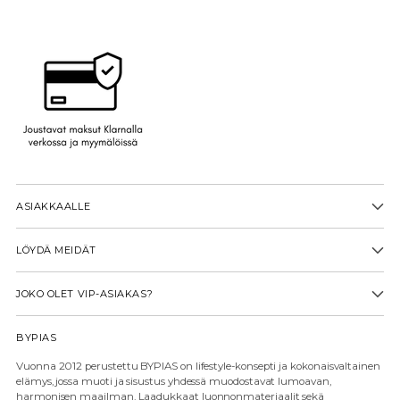
ASIAKKAALLE
LÖYDÄ MEIDÄT
JOKO OLET VIP-ASIAKAS?
BYPIAS
Vuonna 2012 perustettu BYPIAS on lifestyle-konsepti ja kokonaisvaltainen
elämys, jossa muoti ja sisustus yhdessä muodostavat lumoavan,
harmonisen maailman. Laadukkaat luonnonmateriaalit sekä