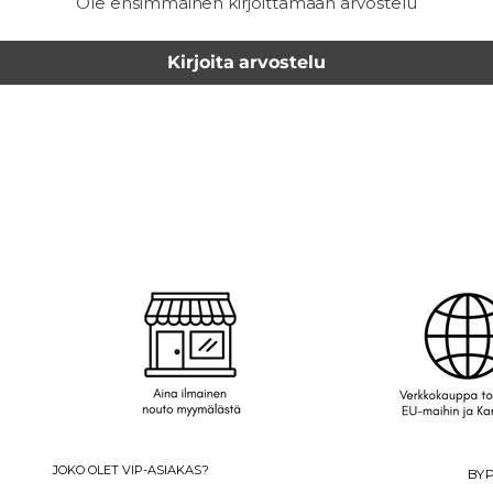
Ole ensimmäinen kirjoittamaan arvostelu
Kirjoita arvostelu
JOKO OLET VIP-ASIAKAS?
BYP