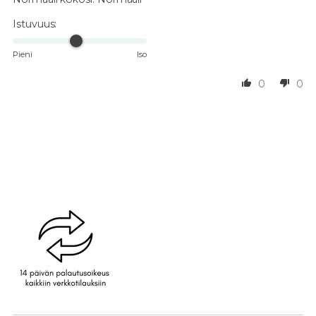
Istuvuus:
Pieni
Iso
0
0