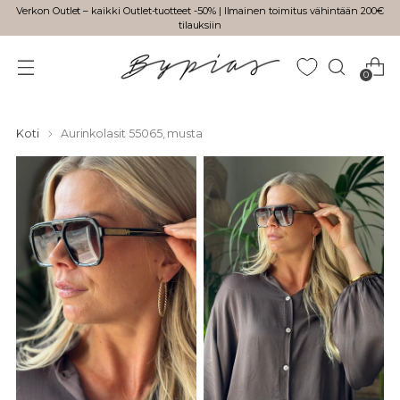
Verkon Outlet – kaikki Outlet-tuotteet -50% | Ilmainen toimitus vähintään 200€
tilauksiin
0
Koti
Aurinkolasit 55065, musta