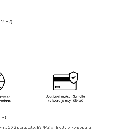
TM +2)
IAS
nna 2012 perustettu BYPIAS on lifestyle-konsepti ja