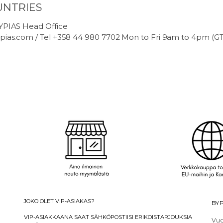
UNTRIES
BYPIAS Head Office
ypias.com / Tel +358 44 980 7702 Mon to Fri 9am to 4pm (G
JOKO OLET VIP-ASIAKAS?
BYP
VIP-ASIAKKAANA SAAT SÄHKÖPOSTIISI ERIKOISTARJOUKSIA
Vuo