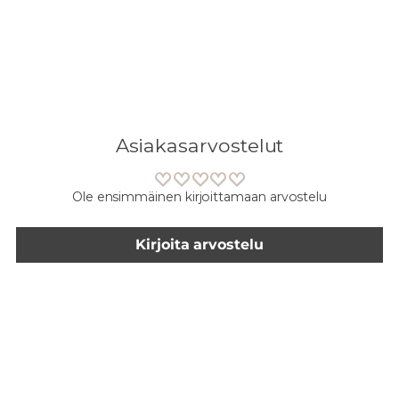
Asiakasarvostelut
Ole ensimmäinen kirjoittamaan arvostelu
Kirjoita arvostelu