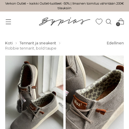
Verkon Outlet – kaikki Outlet-tuotteet -50% | Ilmainen toimitus vähintään 200€
tilauksiin
0
Koti
Tennarit ja sneakerit
Edellinen
Robbie tennarit, bold taupe