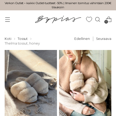
Verkon Outlet – kaikki Outlet-tuotteet -50% | Ilmainen toimitus vähintään 200€
tilauksiin
0
Koti
Tossut
Edellinen
Seuraava
Thelma tossut, honey