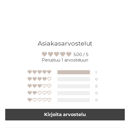
Asiakasarvostelut
5.00 / 5
Perustuu 1 arvosteluun
1
0
0
0
0
Kirjoita arvostelu