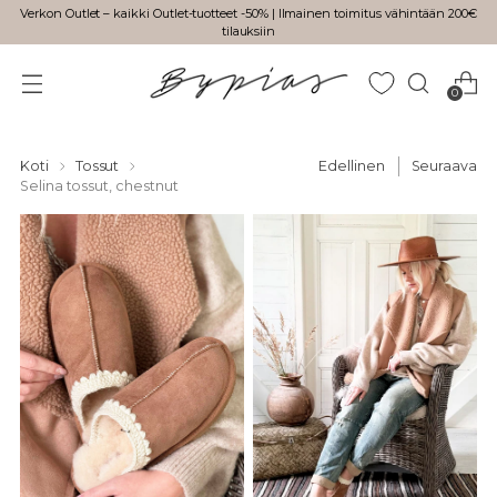
Verkon Outlet – kaikki Outlet-tuotteet -50% | Ilmainen toimitus vähintään 200€
tilauksiin
0
Koti
Tossut
Edellinen
Seuraava
Selina tossut, chestnut