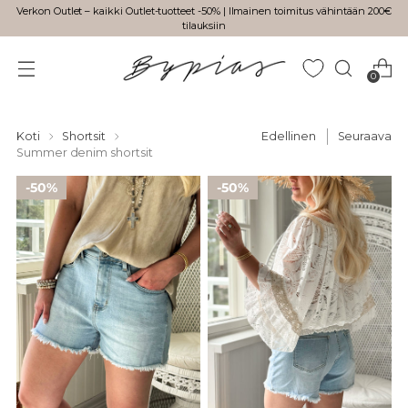
Verkon Outlet – kaikki Outlet-tuotteet -50% | Ilmainen toimitus vähintään 200€
tilauksiin
0
Koti
Shortsit
Edellinen
Seuraava
Summer denim shortsit
50%
50%