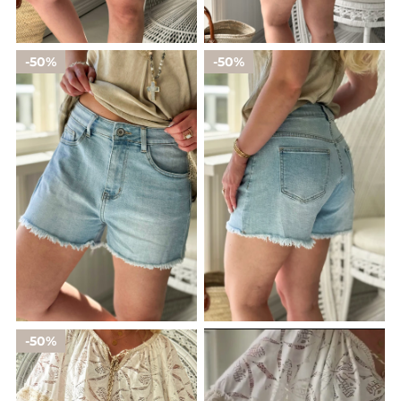
50%
50%
50%