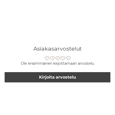
Asiakasarvostelut
Ole ensimmäinen kirjoittamaan arvostelu
Kirjoita arvostelu