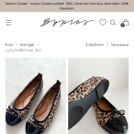
Verkon Outlet – kaikki Outlet-tuotteet -50% | Ilmainen toimitus vähintään 200€
tilauksiin
0
Koti
Kengät
Edellinen
Seuraava
Lucy ballerinat, leo