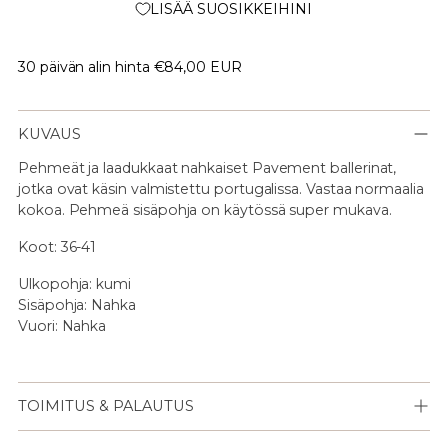
LISÄÄ SUOSIKKEIHINI
30 päivän alin hinta
€84,00 EUR
KUVAUS
Pehmeät ja laadukkaat nahkaiset Pavement ballerinat,
jotka ovat käsin valmistettu portugalissa. Vastaa normaalia
kokoa. Pehmeä sisäpohja on käytössä super mukava.
Koot: 36-41
Ulkopohja: kumi
Sisäpohja: Nahka
Vuori: Nahka
TOIMITUS & PALAUTUS