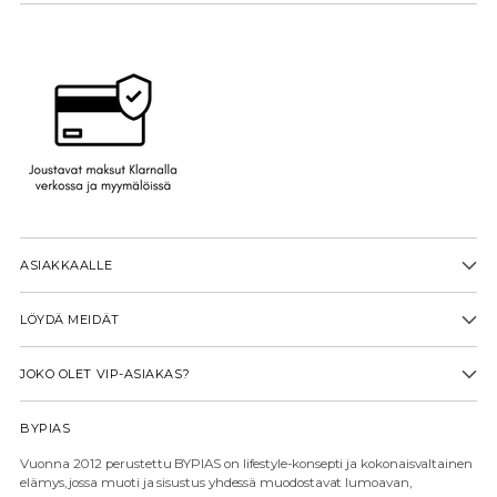
ASIAKKAALLE
LÖYDÄ MEIDÄT
JOKO OLET VIP-ASIAKAS?
BYPIAS
Vuonna 2012 perustettu BYPIAS on lifestyle-konsepti ja kokonaisvaltainen
elämys, jossa muoti ja sisustus yhdessä muodostavat lumoavan,