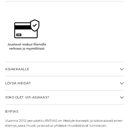
ASIAKKAALLE
LÖYDÄ MEIDÄT
JOKO OLET VIP-ASIAKAS?
BYPIAS
Vuonna 2012 perustettu BYPIAS on lifestyle-konsepti ja kokonaisvaltainen
elämys, jossa muoti ja sisustus yhdessä muodostavat lumoavan,