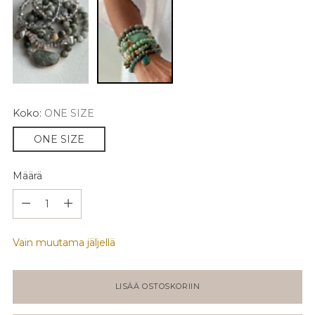
Koko:
ONE SIZE
ONE SIZE
Määrä
Määrä
Vain muutama jäljellä
LISÄÄ OSTOSKORIIN