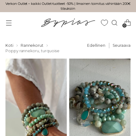
Verkon Outlet – kaikki Outlet-tuotteet -50% | Ilmainen toimitus vähintään 200€
tilauksiin
0
Koti
Rannekorut
Edellinen
Seuraava
Poppy rannekoru, turquoise