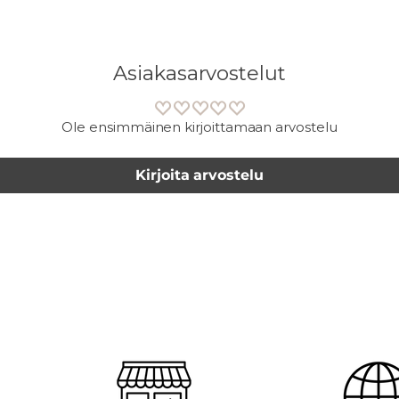
Asiakasarvostelut
Ole ensimmäinen kirjoittamaan arvostelu
Kirjoita arvostelu