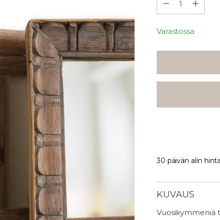
Varastossa
30 päivän alin hint
KUVAUS
Vuosikymmeniä tal