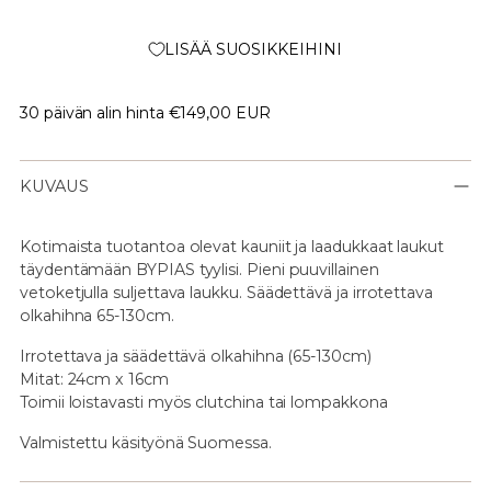
LISÄÄ SUOSIKKEIHINI
30 päivän alin hinta
€149,00 EUR
KUVAUS
Kotimaista tuotantoa olevat kauniit ja laadukkaat laukut
täydentämään BYPIAS tyylisi. Pieni puuvillainen
vetoketjulla suljettava laukku. Säädettävä ja irrotettava
olkahihna 65-130cm.
Irrotettava ja säädettävä olkahihna (65-130cm)
Mitat: 24cm x 16cm
Toimii loistavasti myös clutchina tai lompakkona
Valmistettu käsityönä Suomessa.