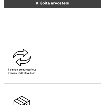
Kirjoita arvostelu