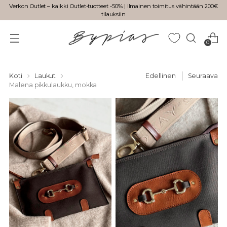
Verkon Outlet – kaikki Outlet-tuotteet -50% | Ilmainen toimitus vähintään 200€
tilauksiin
0
Koti
Laukut
Edellinen
Seuraava
Malena pikkulaukku, mokka