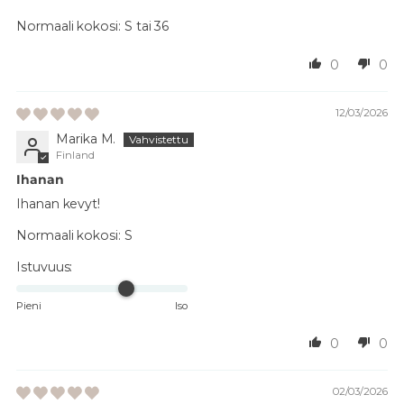
Normaali kokosi:
S tai 36
0
0
12/03/2026
Marika M.
Finland
Ihanan
Ihanan kevyt!
Normaali kokosi:
S
Istuvuus:
Pieni
Iso
0
0
02/03/2026