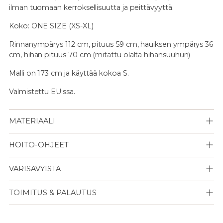
ilman tuomaan kerroksellisuutta ja peittävyyttä.
Koko:
ONE SIZE (XS-XL)
Rinnanympärys 112 cm, pituus 59 cm, hauiksen ympärys 36
cm, hihan pituus 70 cm (mitattu olalta hihansuuhun)
Malli on 173 cm ja käyttää kokoa S.
Valmistettu EU:ssa.
MATERIAALI
HOITO-OHJEET
VÄRISÄVYISTÄ
TOIMITUS & PALAUTUS