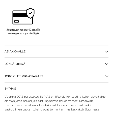
ASIAKKAALLE
LÖYDÄ MEIDÄT
JOKO OLET VIP-ASIAKAS?
BYPIAS
Vuonna 2012 perustettu BYPIAS on lifestyle-konsepti ja kokonaisvaltainen
elämys, jossa muoti ja sisustus yhdessä muodostavat lumoavan,
harmonisen maailman. Laadukkaat luonnonmateriaalit sekä
vastuullinen tuotantoketju ovat toimintamme keskiössä. Suomessa