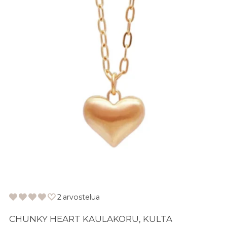
2 arvostelua
CHUNKY HEART KAULAKORU, KULTA