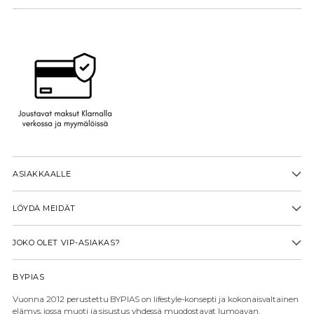
ASIAKKAALLE
LÖYDÄ MEIDÄT
JOKO OLET VIP-ASIAKAS?
BYPIAS
Vuonna 2012 perustettu BYPIAS on lifestyle-konsepti ja kokonaisvaltainen
elämys, jossa muoti ja sisustus yhdessä muodostavat lumoavan,