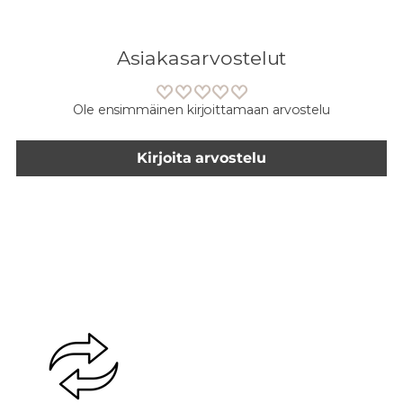
Asiakasarvostelut
Ole ensimmäinen kirjoittamaan arvostelu
Kirjoita arvostelu