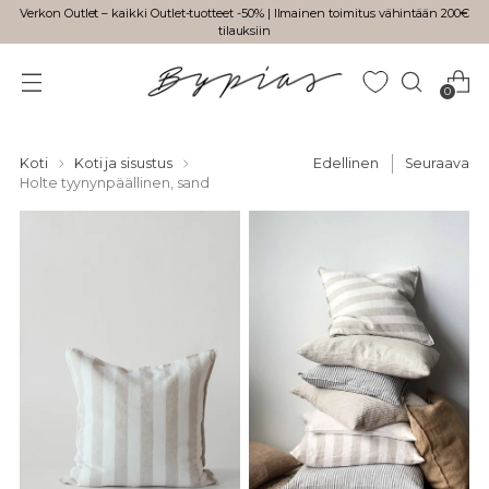
Verkon Outlet – kaikki Outlet-tuotteet -50% | Ilmainen toimitus vähintään 200€
tilauksiin
0
Koti
Koti ja sisustus
Edellinen
Seuraava
Holte tyynynpäällinen, sand