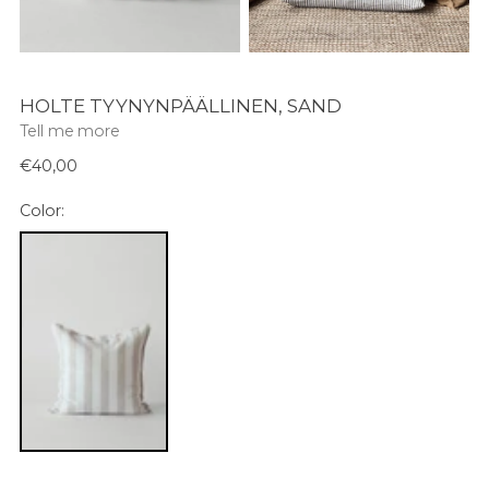
HOLTE TYYNYNPÄÄLLINEN, SAND
Tell me more
Normaali
€40,00
hinta
Color: