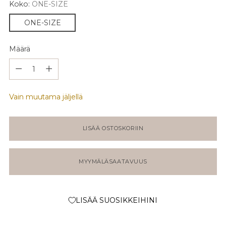
Koko:
ONE-SIZE
ONE-SIZE
Määrä
Määrä
Vain muutama jäljellä
LISÄÄ OSTOSKORIIN
MYYMÄLÄSAATAVUUS
LISÄÄ SUOSIKKEIHINI