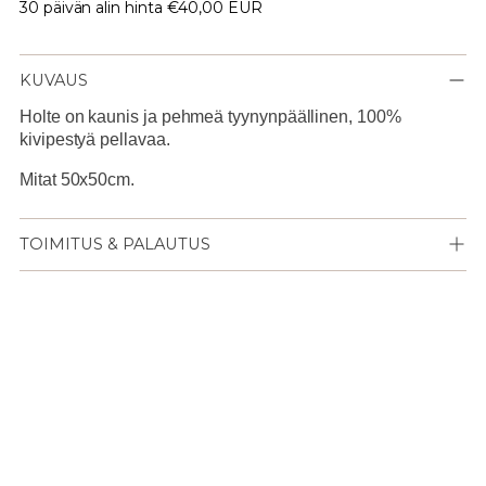
30 päivän alin hinta
€40,00 EUR
KUVAUS
Holte on kaunis ja pehmeä tyynynpäällinen, 100%
kivipestyä pellavaa.
Mitat 50x50cm.
TOIMITUS & PALAUTUS
Lisään
tuotteen
ostoskoriisi