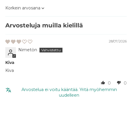
Sort by
Arvosteluja muilla kielillä
28/07/2026
Nimetön
Kiva
Kiva
0
0
Arvostelua ei voitu kääntää. Yritä myöhemmin
uudelleen