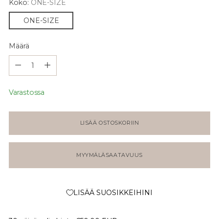
Koko:
ONE-SIZE
ONE-SIZE
Määrä
Määrä
Varastossa
LISÄÄ OSTOSKORIIN
MYYMÄLÄSAATAVUUS
LISÄÄ SUOSIKKEIHINI