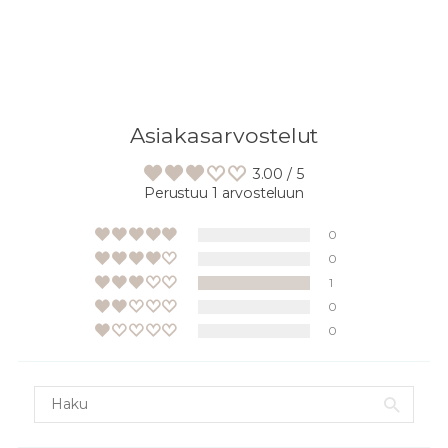
Asiakasarvostelut
3.00 / 5
Perustuu 1 arvosteluun
0
0
1
0
0