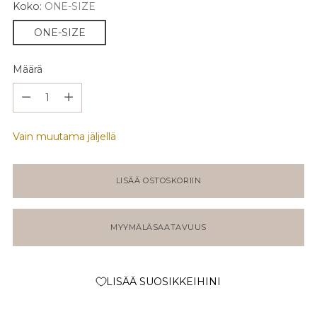
Koko:
ONE-SIZE
ONE-SIZE
Määrä
Määrä
Vain muutama jäljellä
LISÄÄ OSTOSKORIIN
MYYMÄLÄSAATAVUUS
LISÄÄ SUOSIKKEIHINI