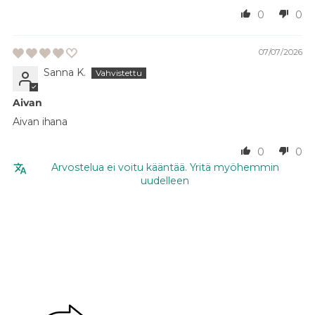
0
0
07/07/2026
Sanna K.
Aivan
Aivan ihana
0
0
Arvostelua ei voitu kääntää. Yritä myöhemmin
uudelleen