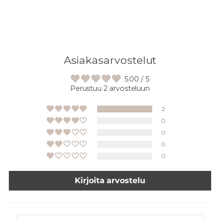
Asiakasarvostelut
5.00 / 5
Perustuu 2 arvosteluun
2
0
0
0
0
Kirjoita arvostelu