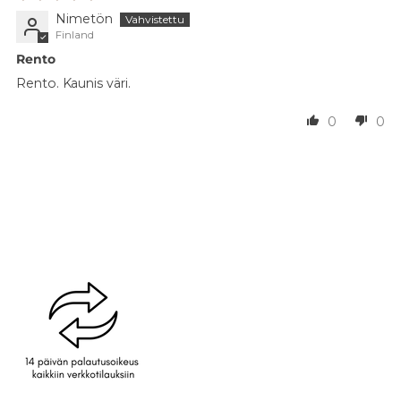
Nimetön
Finland
Rento
Rento. Kaunis väri.
0
0