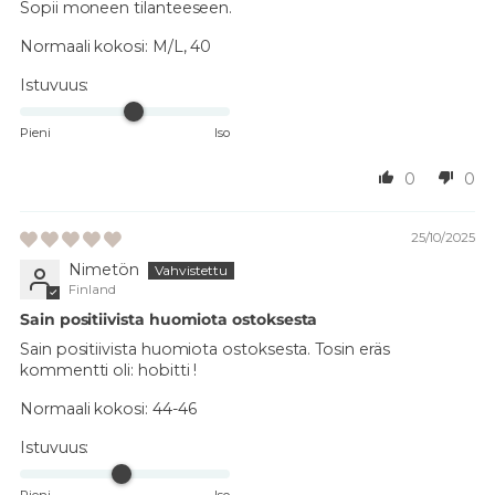
Sopii moneen tilanteeseen.
Normaali kokosi:
M/L, 40
Istuvuus:
Pieni
Iso
0
0
25/10/2025
Nimetön
Finland
Sain positiivista huomiota ostoksesta
Sain positiivista huomiota ostoksesta. Tosin eräs
kommentti oli: hobitti !
Normaali kokosi:
44-46
Istuvuus:
Pieni
Iso