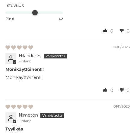
Istuvuus:
Pieni
Iso
0
0
06/11/2025
Hilander E.
Finland
Monikäyttöinen!!!
Monikäyttöinen!!!
0
0
01/11/2025
Nimetön
Finland
Tyylikäs