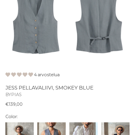
4 arvostelua
JESS PELLAVALIIVI, SMOKEY BLUE
BYPIAS
Normaali
€139,00
hinta
Color: