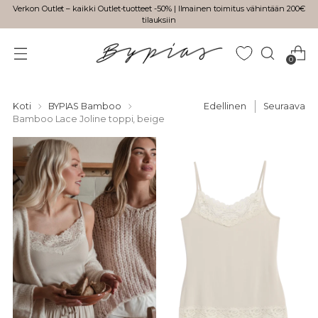
Verkon Outlet – kaikki Outlet-tuotteet -50% | Ilmainen toimitus vähintään 200€
tilauksiin
0
Koti
BYPIAS Bamboo
Edellinen
Seuraava
Bamboo Lace Joline toppi, beige