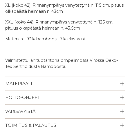
XL (koko 42): Rinnanympärys venytettynä n. 115 cm, pituus
olkapäästä helmaan n. 43cm
XXL (koko 44): Rinnanympärys venytettynä n. 125 cm,
pituus olkapäästä helmaan n. 43,5cm
Materiaali: 93% bamboo ja 7% elastaani
Valmistettu lähituotantona ompelimossa Virossa Oeko-
Tex Sertifioidusta Bamboosta.
MATERIAALI
HOITO-OHJEET
VÄRISÄVYISTÄ
TOIMITUS & PALAUTUS