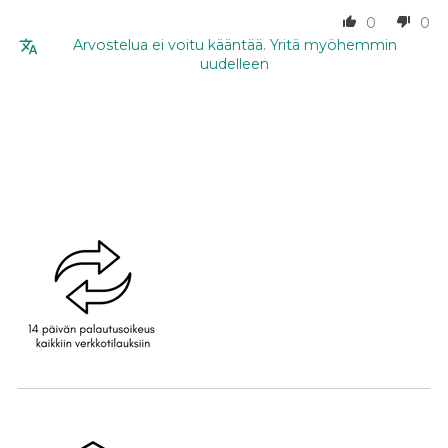
0
0
Arvostelua ei voitu kääntää. Yritä myöhemmin
uudelleen