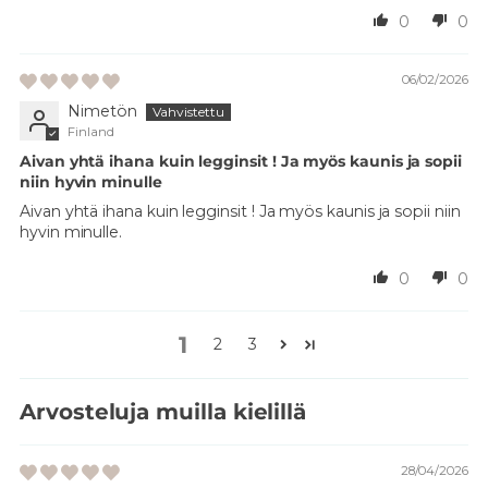
0
0
06/02/2026
Nimetön
Finland
Aivan yhtä ihana kuin legginsit ! Ja myös kaunis ja sopii
niin hyvin minulle
Aivan yhtä ihana kuin legginsit ! Ja myös kaunis ja sopii niin
hyvin minulle.
0
0
1
2
3
Arvosteluja muilla kielillä
28/04/2026