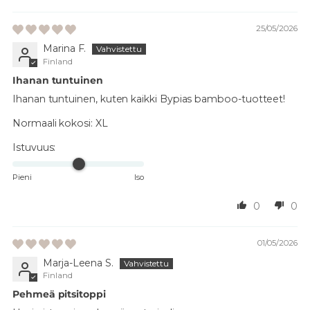
25/05/2026
Marina F.
Finland
Ihanan tuntuinen
Ihanan tuntuinen, kuten kaikki Bypias bamboo-tuotteet!
Normaali kokosi:
XL
Istuvuus:
Pieni
Iso
0
0
01/05/2026
Marja-Leena S.
Finland
Pehmeä pitsitoppi