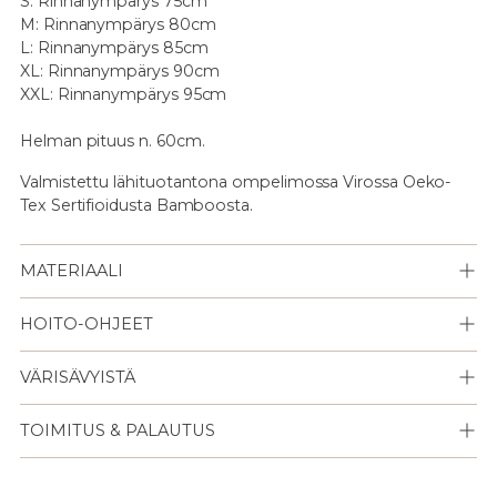
S: Rinnanympärys 75cm
M: Rinnanympärys 80cm
L: Rinnanympärys 85cm
XL: Rinnanympärys 90cm
XXL: Rinnanympärys 95cm
Helman pituus n. 60cm.
Valmistettu lähituotantona ompelimossa Virossa Oeko-
Tex Sertifioidusta Bamboosta.
MATERIAALI
HOITO-OHJEET
VÄRISÄVYISTÄ
TOIMITUS & PALAUTUS