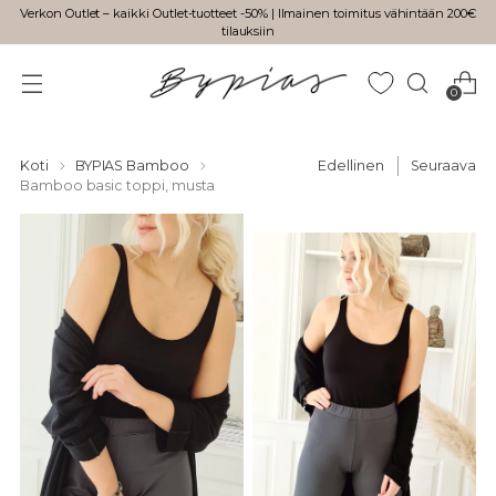
Verkon Outlet – kaikki Outlet-tuotteet -50% | Ilmainen toimitus vähintään 200€
tilauksiin
0
Koti
BYPIAS Bamboo
Edellinen
Seuraava
Bamboo basic toppi, musta