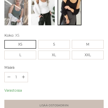
Koko:
XS
XS
S
M
L
XL
XXL
Määrä
Määrä
Varastossa
LISÄÄ OSTOSKORIIN