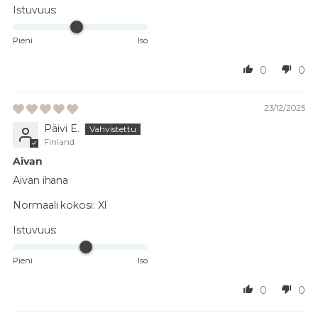
Istuvuus:
Pieni
Iso
0
0
23/12/2025
Päivi E.
Finland
Aivan
Aivan ihana
Normaali kokosi:
Xl
Istuvuus:
Pieni
Iso
0
0