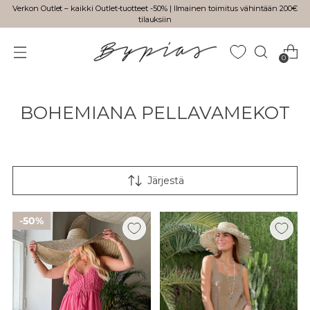
Verkon Outlet – kaikki Outlet-tuotteet -50% | Ilmainen toimitus vähintään 200€
tilauksiin
0
BOHEMIANA PELLAVAMEKOT
Järjestä
50%