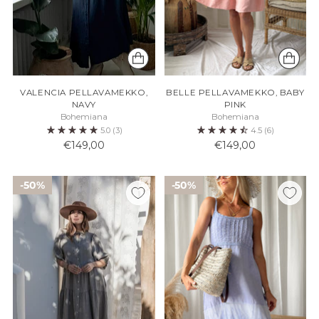
VALENCIA PELLAVAMEKKO,
BELLE PELLAVAMEKKO, BABY
NAVY
PINK
Bohemiana
Bohemiana
5.0
(3)
4.5
(6)
€149,00
€149,00
50%
50%