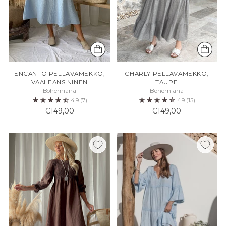
ENCANTO PELLAVAMEKKO,
CHARLY PELLAVAMEKKO,
VAALEANSININEN
TAUPE
Bohemiana
Bohemiana
4.9
(7)
4.9
(15)
€149,00
€149,00