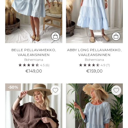
BELLE PELLAVAMEKKO,
ABBY LONG PELLAVAMEKKO,
VAALEANSININEN
VAALEANSININEN
Bohemiana
Bohemiana
4.5
(6)
4.9
(7)
€149,00
€159,00
50%