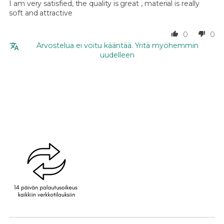
I am very satisfied, the quality is great , material is really
soft and attractive
0
0
Arvostelua ei voitu kääntää. Yritä myöhemmin
uudelleen