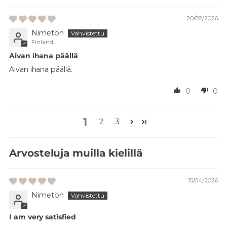
20/02/2026
Nimetön
Finland
Aivan ihana päällä
Aivan ihana päällä.
0
0
1
2
3
Arvosteluja muilla kielillä
15/04/2026
Nimetön
I am very satisfied