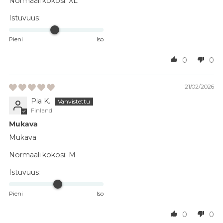
Normaali kokosi:
XL
Istuvuus:
Pieni
Iso
0
0
21/02/2026
Pia K.
Finland
Mukava
Mukava
Normaali kokosi:
M
Istuvuus:
Pieni
Iso
0
0