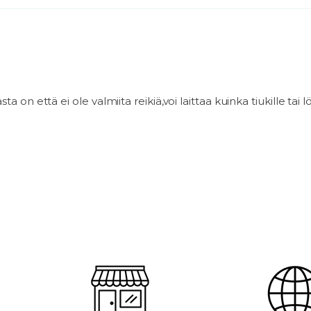
ta on että ei ole valmiita reikiä,voi laittaa kuinka tiukille tai 